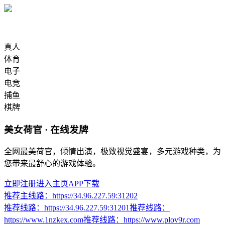
真人
体育
电子
电竞
捕鱼
棋牌
美女荷官 · 在线发牌
全网最美荷官，倾情出演，极致视觉盛宴，多元游戏种类，为
您带来最舒心的游戏体验。
立即注册
进入主页
APP下载
推荐主线路：
https://34.96.227.59:31202
推荐线路：
https://34.96.227.59:31201
推荐线路：
https://www.1nzkex.com
推荐线路：
https://www.plov9r.com