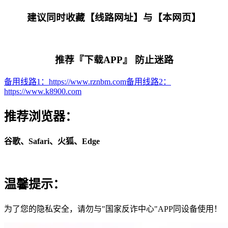
建议同时收藏【线路网址】与【本网页】
推荐『下载APP』 防止迷路
备用线路
1
：
https://www.rznbm.com
备用线路
2
：
https://www.k8900.com
推荐浏览器：
谷歌、Safari、火狐、Edge
温馨提示：
为了您的隐私安全，请勿与"国家反诈中心"APP同设备使用！