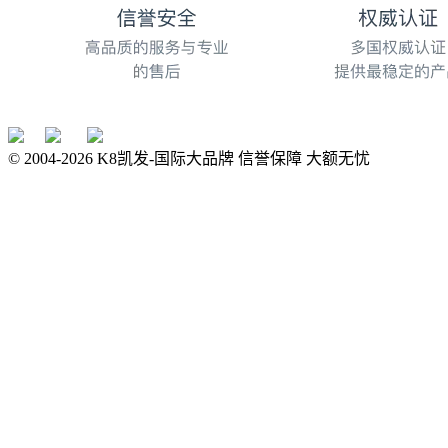
© 2004-
2026
K8凯发-国际大品牌 信誉保障 大额无忧