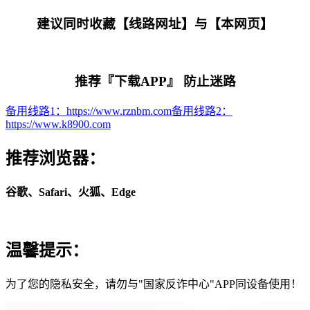
建议同时收藏【线路网址】与【本网页】
推荐『下载APP』 防止迷路
备用线路
1
：
https://www.rznbm.com
备用线路
2
：
https://www.k8900.com
推荐浏览器：
谷歌、Safari、火狐、Edge
温馨提示：
为了您的隐私安全，请勿与"国家反诈中心"APP同设备使用！