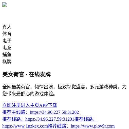
真人
体育
电子
电竞
捕鱼
棋牌
美女荷官 · 在线发牌
全网最美荷官，倾情出演，极致视觉盛宴，多元游戏种类，为
您带来最舒心的游戏体验。
立即注册
进入主页
APP下载
推荐主线路：
https://34.96.227.59:31202
推荐线路：
https://34.96.227.59:31201
推荐线路：
https://www.1nzkex.com
推荐线路：
https://www.plov9r.com