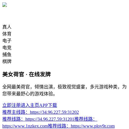
真人
体育
电子
电竞
捕鱼
棋牌
美女荷官 · 在线发牌
全网最美荷官，倾情出演，极致视觉盛宴，多元游戏种类，为
您带来最舒心的游戏体验。
立即注册
进入主页
APP下载
推荐主线路：
https://34.96.227.59:31202
推荐线路：
https://34.96.227.59:31201
推荐线路：
https://www.1nzkex.com
推荐线路：
https://www.plov9r.com