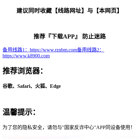
建议同时收藏【线路网址】与【本网页】
推荐『下载APP』 防止迷路
备用线路
1
：
https://www.rznbm.com
备用线路
2
：
https://www.k8900.com
推荐浏览器：
谷歌、Safari、火狐、Edge
温馨提示：
为了您的隐私安全，请勿与"国家反诈中心"APP同设备使用！