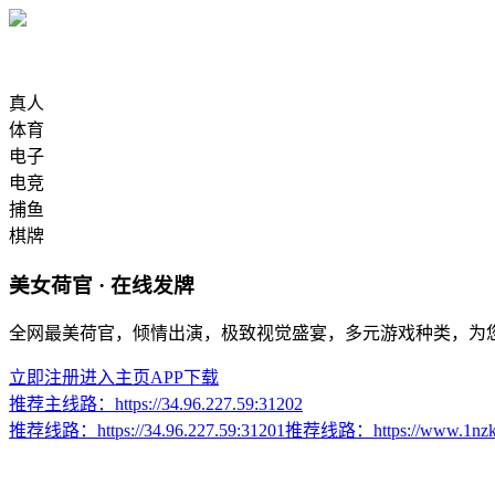
真人
体育
电子
电竞
捕鱼
棋牌
美女荷官 · 在线发牌
全网最美荷官，倾情出演，极致视觉盛宴，多元游戏种类，为
立即注册
进入主页
APP下载
推荐主线路：
https://34.96.227.59:31202
推荐线路：
https://34.96.227.59:31201
推荐线路：
https://www.1nz