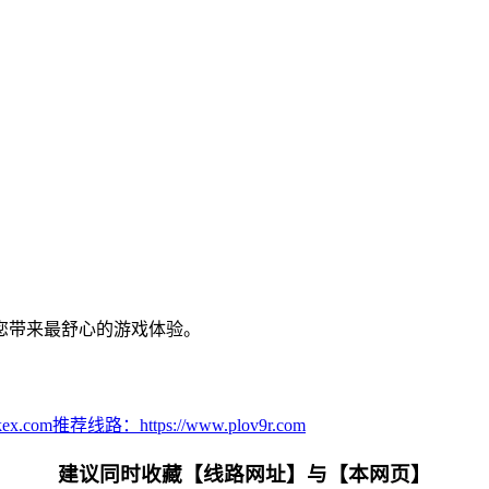
您带来最舒心的游戏体验。
kex.com
推荐线路：
https://www.plov9r.com
建议同时收藏【线路网址】与【本网页】