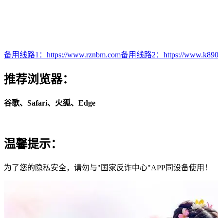
备用线路
1
：
https://www.rznbm.com
备用线路
2
：
https://www.k89
推荐浏览器：
谷歌、Safari、火狐、Edge
温馨提示：
为了您的隐私安全，请勿与"国家反诈中心"APP同设备使用！