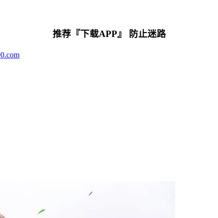
推荐『下载APP』 防止迷路
00.com