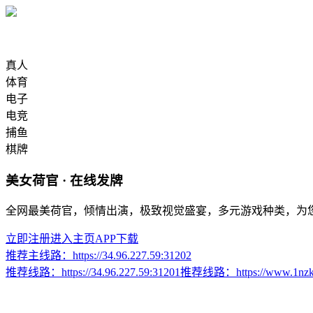
真人
体育
电子
电竞
捕鱼
棋牌
美女荷官 · 在线发牌
全网最美荷官，倾情出演，极致视觉盛宴，多元游戏种类，为
立即注册
进入主页
APP下载
推荐主线路：
https://34.96.227.59:31202
推荐线路：
https://34.96.227.59:31201
推荐线路：
https://www.1nz