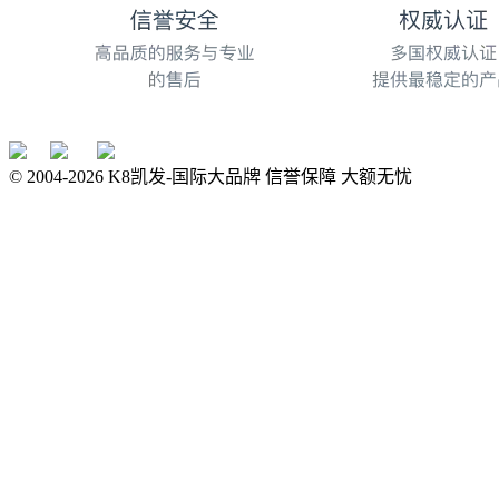
© 2004-
2026
K8凯发-国际大品牌 信誉保障 大额无忧