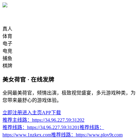
真人
体育
电子
电竞
捕鱼
棋牌
美女荷官 · 在线发牌
全网最美荷官，倾情出演，极致视觉盛宴，多元游戏种类，为
您带来最舒心的游戏体验。
立即注册
进入主页
APP下载
推荐主线路：
https://34.96.227.59:31202
推荐线路：
https://34.96.227.59:31201
推荐线路：
https://www.1nzkex.com
推荐线路：
https://www.plov9r.com