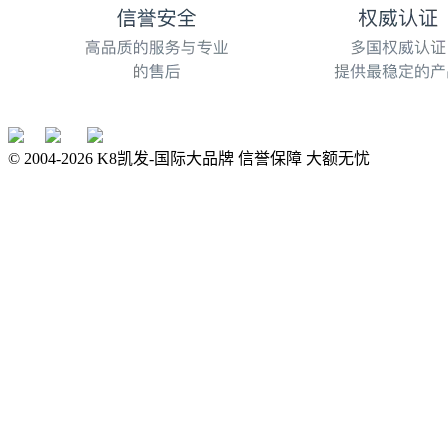
© 2004-
2026
K8凯发-国际大品牌 信誉保障 大额无忧