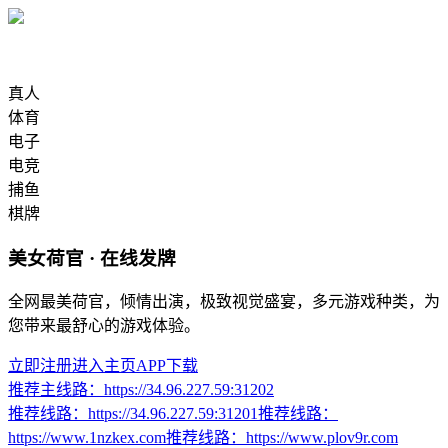
真人
体育
电子
电竞
捕鱼
棋牌
美女荷官 · 在线发牌
全网最美荷官，倾情出演，极致视觉盛宴，多元游戏种类，为
您带来最舒心的游戏体验。
立即注册
进入主页
APP下载
推荐主线路：
https://34.96.227.59:31202
推荐线路：
https://34.96.227.59:31201
推荐线路：
https://www.1nzkex.com
推荐线路：
https://www.plov9r.com