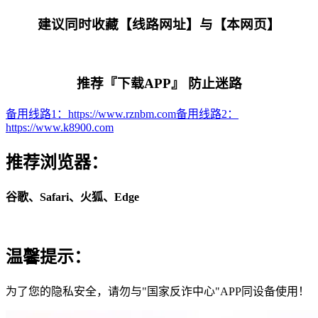
建议同时收藏【线路网址】与【本网页】
推荐『下载APP』 防止迷路
备用线路
1
：
https://www.rznbm.com
备用线路
2
：
https://www.k8900.com
推荐浏览器：
谷歌、Safari、火狐、Edge
温馨提示：
为了您的隐私安全，请勿与"国家反诈中心"APP同设备使用！