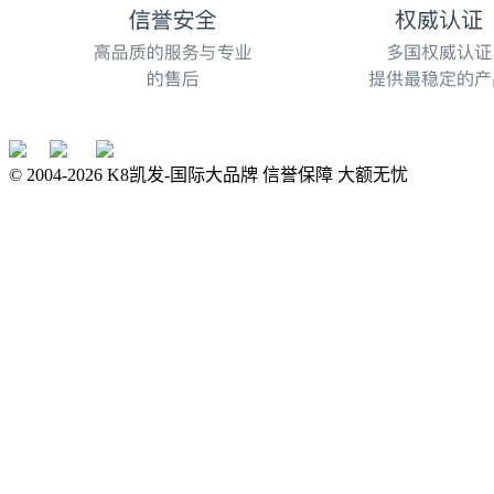
© 2004-
2026
K8凯发-国际大品牌 信誉保障 大额无忧