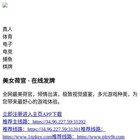
真人
体育
电子
电竞
捕鱼
棋牌
美女荷官 · 在线发牌
全网最美荷官，倾情出演，极致视觉盛宴，多元游戏种类，为
您带来最舒心的游戏体验。
立即注册
进入主页
APP下载
推荐主线路：
https://34.96.227.59:31202
推荐线路：
https://34.96.227.59:31201
推荐线路：
https://www.1nzkex.com
推荐线路：
https://www.plov9r.com