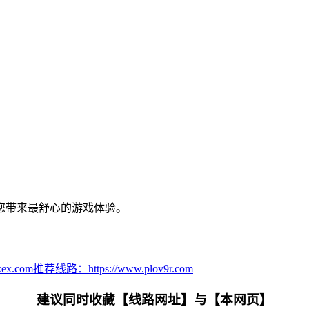
您带来最舒心的游戏体验。
kex.com
推荐线路：
https://www.plov9r.com
建议同时收藏【线路网址】与【本网页】