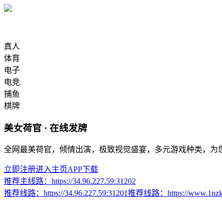
真人
体育
电子
电竞
捕鱼
棋牌
美女荷官 · 在线发牌
全网最美荷官，倾情出演，极致视觉盛宴，多元游戏种类，为
立即注册
进入主页
APP下载
推荐主线路：
https://34.96.227.59:31202
推荐线路：
https://34.96.227.59:31201
推荐线路：
https://www.1nz