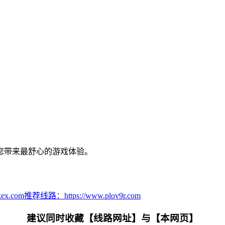
您带来最舒心的游戏体验。
kex.com
推荐线路：
https://www.plov9r.com
建议同时收藏【线路网址】与【本网页】