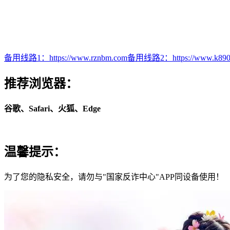
备用线路
1
：
https://www.rznbm.com
备用线路
2
：
https://www.k89
推荐浏览器：
谷歌、Safari、火狐、Edge
温馨提示：
为了您的隐私安全，请勿与"国家反诈中心"APP同设备使用！