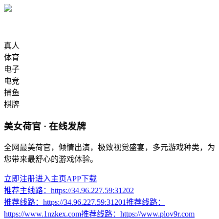
真人
体育
电子
电竞
捕鱼
棋牌
美女荷官 · 在线发牌
全网最美荷官，倾情出演，极致视觉盛宴，多元游戏种类，为
您带来最舒心的游戏体验。
立即注册
进入主页
APP下载
推荐主线路：
https://34.96.227.59:31202
推荐线路：
https://34.96.227.59:31201
推荐线路：
https://www.1nzkex.com
推荐线路：
https://www.plov9r.com