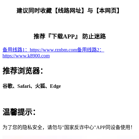
建议同时收藏【线路网址】与【本网页】
推荐『下载APP』 防止迷路
备用线路
1
：
https://www.rznbm.com
备用线路
2
：
https://www.k8900.com
推荐浏览器：
谷歌、Safari、火狐、Edge
温馨提示：
为了您的隐私安全，请勿与"国家反诈中心"APP同设备使用！