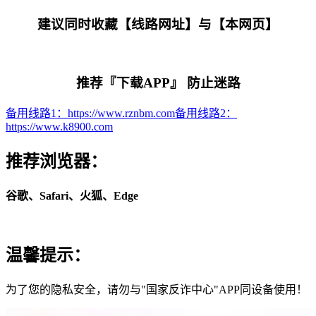
建议同时收藏【线路网址】与【本网页】
推荐『下载APP』 防止迷路
备用线路
1
：
https://www.rznbm.com
备用线路
2
：
https://www.k8900.com
推荐浏览器：
谷歌、Safari、火狐、Edge
温馨提示：
为了您的隐私安全，请勿与"国家反诈中心"APP同设备使用！