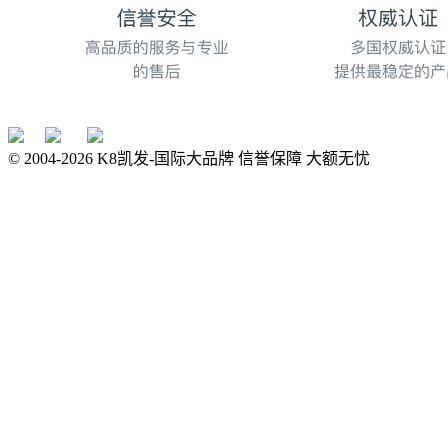
© 2004-
2026
K8凯发-国际大品牌 信誉保障 大额无忧