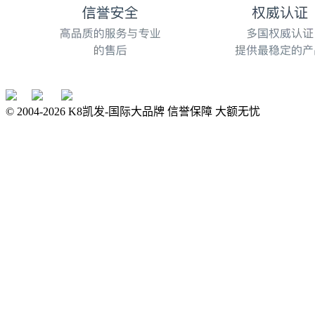
© 2004-
2026
K8凯发-国际大品牌 信誉保障 大额无忧