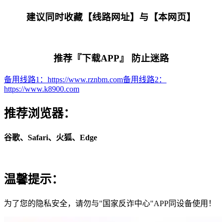
建议同时收藏【线路网址】与【本网页】
推荐『下载APP』 防止迷路
备用线路
1
：
https://www.rznbm.com
备用线路
2
：
https://www.k8900.com
推荐浏览器：
谷歌、Safari、火狐、Edge
温馨提示：
为了您的隐私安全，请勿与"国家反诈中心"APP同设备使用！