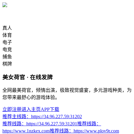
真人
体育
电子
电竞
捕鱼
棋牌
美女荷官 · 在线发牌
全网最美荷官，倾情出演，极致视觉盛宴，多元游戏种类，为
您带来最舒心的游戏体验。
立即注册
进入主页
APP下载
推荐主线路：
https://34.96.227.59:31202
推荐线路：
https://34.96.227.59:31201
推荐线路：
https://www.1nzkex.com
推荐线路：
https://www.plov9r.com