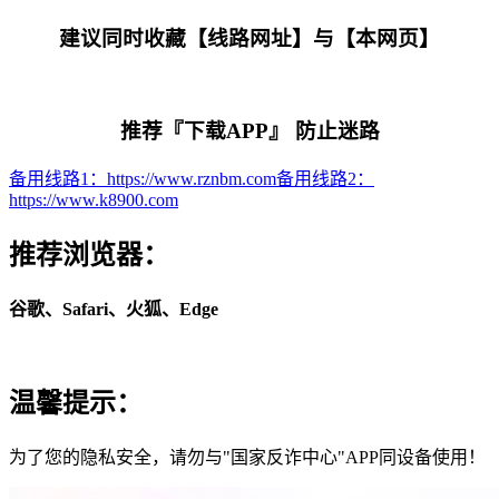
建议同时收藏【线路网址】与【本网页】
推荐『下载APP』 防止迷路
备用线路
1
：
https://www.rznbm.com
备用线路
2
：
https://www.k8900.com
推荐浏览器：
谷歌、Safari、火狐、Edge
温馨提示：
为了您的隐私安全，请勿与"国家反诈中心"APP同设备使用！