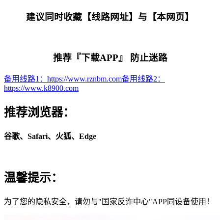
建议同时收藏【线路网址】与【本网页】
推荐『下载APP』 防止迷路
备用线路
1
：
https://www.rznbm.com
备用线路
2
：
https://www.k8900.com
推荐浏览器：
谷歌、Safari、火狐、Edge
温馨提示：
为了您的隐私安全，请勿与"国家反诈中心"APP同设备使用！