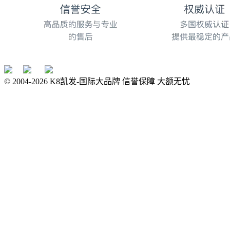
© 2004-
2026
K8凯发-国际大品牌 信誉保障 大额无忧