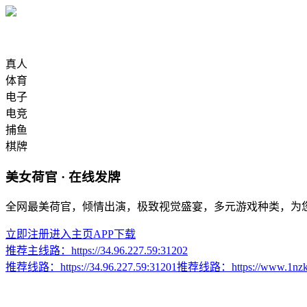
真人
体育
电子
电竞
捕鱼
棋牌
美女荷官 · 在线发牌
全网最美荷官，倾情出演，极致视觉盛宴，多元游戏种类，为
立即注册
进入主页
APP下载
推荐主线路：
https://34.96.227.59:31202
推荐线路：
https://34.96.227.59:31201
推荐线路：
https://www.1nz