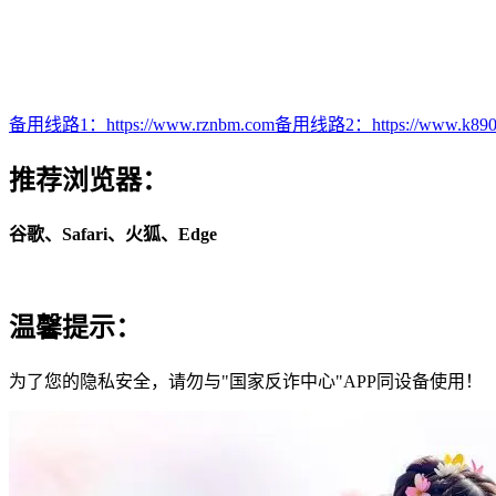
备用线路
1
：
https://www.rznbm.com
备用线路
2
：
https://www.k89
推荐浏览器：
谷歌、Safari、火狐、Edge
温馨提示：
为了您的隐私安全，请勿与"国家反诈中心"APP同设备使用！