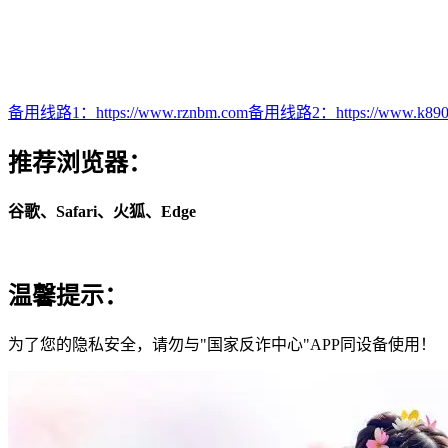
备用线路
1
：
https://www.rznbm.com
备用线路
2
：
https://www.k89
推荐浏览器：
谷歌、Safari、火狐、Edge
温馨提示：
为了您的隐私安全，请勿与"国家反诈中心"APP同设备使用！