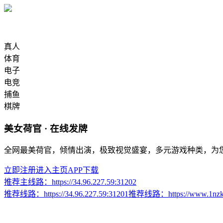
真人
体育
电子
电竞
捕鱼
棋牌
美女荷官 · 在线发牌
全网最美荷官，倾情出演，极致视觉盛宴，多元游戏种类，为
立即注册
进入主页
APP下载
推荐主线路：
https://34.96.227.59:31202
推荐线路：
https://34.96.227.59:31201
推荐线路：
https://www.1nz