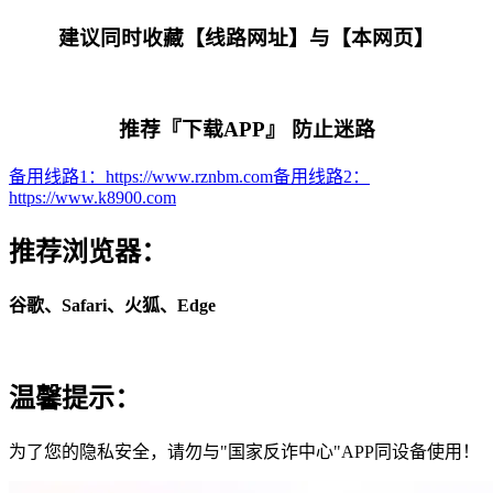
建议同时收藏【线路网址】与【本网页】
推荐『下载APP』 防止迷路
备用线路
1
：
https://www.rznbm.com
备用线路
2
：
https://www.k8900.com
推荐浏览器：
谷歌、Safari、火狐、Edge
温馨提示：
为了您的隐私安全，请勿与"国家反诈中心"APP同设备使用！