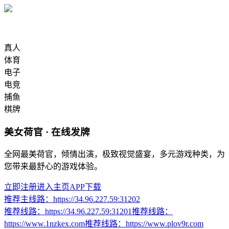
真人
体育
电子
电竞
捕鱼
棋牌
美女荷官 · 在线发牌
全网最美荷官，倾情出演，极致视觉盛宴，多元游戏种类，为
您带来最舒心的游戏体验。
立即注册
进入主页
APP下载
推荐主线路：
https://34.96.227.59:31202
推荐线路：
https://34.96.227.59:31201
推荐线路：
https://www.1nzkex.com
推荐线路：
https://www.plov9r.com