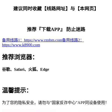
建议同时收藏【线路网址】与【本网页】
推荐『下载APP』 防止迷路
备用线路
1
：
https://www.rznbm.com
备用线路
2
：
https://www.k8900.com
推荐浏览器：
谷歌、Safari、火狐、Edge
温馨提示：
为了您的隐私安全，请勿与"国家反诈中心"APP同设备使用！