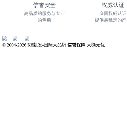
© 2004-
2026
K8凯发-国际大品牌 信誉保障 大额无忧